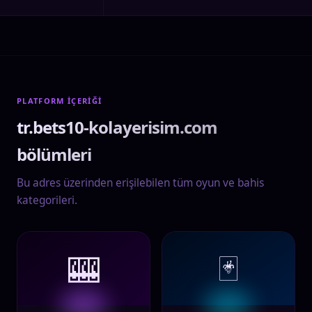
PLATFORM IÇERIĞI
tr.bets10-kolayerisim.com
bölümleri
Bu adres üzerinden erişilebilen tüm oyun ve bahis
kategorileri.
🎰
🃏