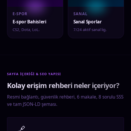
E-SPOR
SANAL
E-spor Bahisleri
Sanal Sporlar
CS2, Dota, LoL.
7/24 aktif sanal lig.
SAYFA IÇERIĞI & SEO YAPISI
Kolay erişim rehberi neler içeriyor?
Resmi bağlantı, güvenlik rehberi, 6 makale, 8 sorulu SSS
ve tam JSON-LD şeması.
🔗