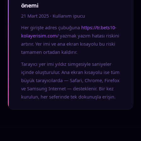
önemi
21 Mart 2025
· Kullanım ipucu
Her girişte adres çubuğuna
https://tr.bets10-
kolayerisim.com/
yazmak yazım hatası riskini
artırır. Yer imi ve ana ekran kısayolu bu riski
tamamen ortadan kaldırır.
Tarayıcı yer imi yıldız simgesiyle saniyeler
içinde oluşturulur. Ana ekran kısayolu ise tüm
büyük tarayıcılarda — Safari, Chrome, Firefox
ve Samsung Internet — desteklenir. Bir kez
kurulun, her seferinde tek dokunuşla erişin.