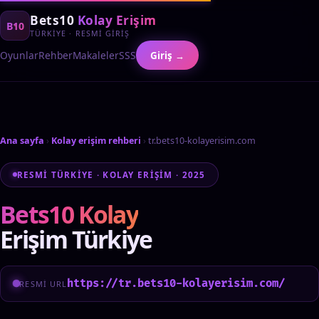
Bets10
Kolay Erişim
TÜRKIYE · RESMI GIRIŞ
Oyunlar
Rehber
Makaleler
SSS
Giriş →
Ana sayfa
›
Kolay erişim rehberi
›
tr.bets10-kolayerisim.com
RESMI TÜRKIYE · KOLAY ERIŞIM · 2025
Bets10 Kolay
Erişim Türkiye
https://tr.bets10-kolayerisim.com/
RESMI URL