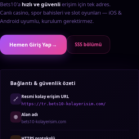
Bets10'a
hızlı ve güvenli
erişim için tek adres.
Canlı casino, spor bahisleri ve slot oyunları — iOS &
Android uyumlu, kurulum gerektirmez.
→
Hemen Giriş Yap
SSS bölümü
Bağlantı & güvenlik özeti
Resmi kolay erişim URL
🔗
https://tr.bets10-kolayerisim.com/
Alan adı
🌐
bets10-kolayerisim.com
HTTPS protokolü