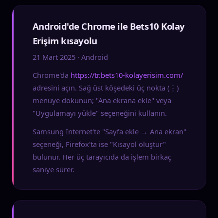
Android'de Chrome ile Bets10 Kolay
Erişim kısayolu
21 Mart 2025
· Android
Chrome'da
https://tr.bets10-kolayerisim.com/
adresini açın. Sağ üst köşedeki üç nokta (⋮)
menüye dokunun; "Ana ekrana ekle" veya
"Uygulamayı yükle" seçeneğini kullanın.
Samsung Internet'te "Sayfa ekle → Ana ekran"
seçeneği, Firefox'ta ise "Kısayol oluştur"
bulunur. Her üç tarayıcıda da işlem birkaç
saniye sürer.