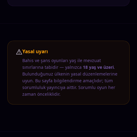
⚠️
Yasal uyarı
Bahis ve şans oyunları yaş ile mevzuat
sınırlarına tabidir — yalnızca
18 yaş ve üzeri
.
Bulunduğunuz ülkenin yasal düzenlemelerine
uyun. Bu sayfa bilgilendirme amaçlıdır; tüm
sorumluluk yayıncıya aittir. Sorumlu oyun her
zaman önceliklidir.