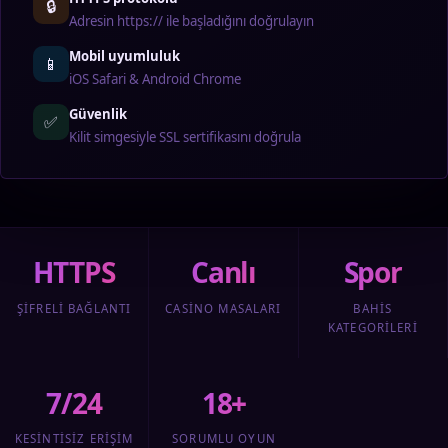
🔒
Adresin https:// ile başladığını doğrulayın
Mobil uyumluluk
📱
iOS Safari & Android Chrome
Güvenlik
✅
Kilit simgesiyle SSL sertifikasını doğrula
HTTPS
Canlı
Spor
ŞIFRELI BAĞLANTI
CASINO MASALARI
BAHIS
KATEGORILERI
7/24
18+
KESINTISIZ ERIŞIM
SORUMLU OYUN