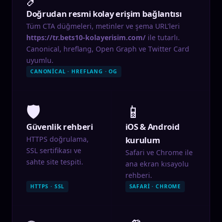
Doğrudan resmi kolay erişim bağlantısı
Tüm CTA düğmeleri, metinler ve şema URL'leri
https://tr.bets10-kolayerisim.com/
ile tutarlı.
Canonical, hreflang, Open Graph ve Twitter Card
uyumlu.
CANONICAL · HREFLANG · OG
🛡️
📱
Güvenlik rehberi
iOS & Android
HTTPS doğrulama,
kurulum
SSL sertifikası ve
Safari ve Chrome ile
sahte site tespiti.
ana ekran kısayolu
rehberi.
HTTPS · SSL
SAFARI · CHROME