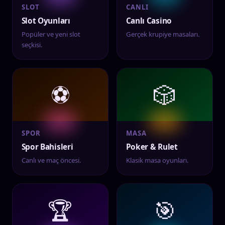
SLOT
CANLI
Slot Oyunları
Canlı Casino
Popüler ve yeni slot
Gerçek krupiye masaları.
seçkisi.
⚽
🎲
SPOR
MASA
Spor Bahisleri
Poker & Rulet
Canlı ve maç öncesi.
Klasik masa oyunları.
🏆
🎯