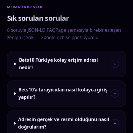
MERAK EDILENLER
Sık sorulan sorular
8 soruyla JSON-LD FAQPage şemasıyla birebir eşleşen
zengin içerik — Google rich snippet uyumlu.
Bets10 Türkiye kolay erişim adresi
+
nedir?
Bets10'a tarayıcıdan nasıl kolayca giriş
+
yapılır?
Adresin gerçek ve resmi olduğunu nasıl
+
doğrularım?