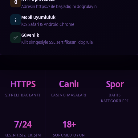
🔒
Adresin https:// ile başladığını doğrulayın
Mobil uyumluluk
📱
iOS Safari & Android Chrome
Güvenlik
✅
Kilit simgesiyle SSL sertifikasını doğrula
HTTPS
Canlı
Spor
ŞIFRELI BAĞLANTI
CASINO MASALARI
BAHIS
KATEGORILERI
7/24
18+
KESINTISIZ ERIŞIM
SORUMLU OYUN