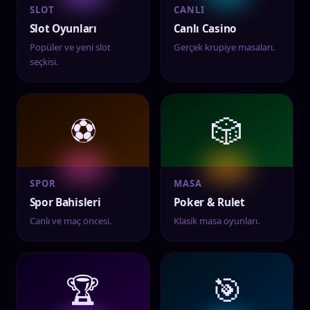
SLOT
CANLI
Slot Oyunları
Canlı Casino
Popüler ve yeni slot
Gerçek krupiye masaları.
seçkisi.
⚽
🎲
SPOR
MASA
Spor Bahisleri
Poker & Rulet
Canlı ve maç öncesi.
Klasik masa oyunları.
🏆
🎯