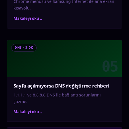
Chrome menüsü ve Samsung Internet ile ana ekran
kısayolu.
Makaleyi oku
→
DNS · 3 DK
05
Sayfa açılmıyorsa DNS değiştirme rehberi
1.1.1.1 ve 8.8.8.8 DNS ile bağlantı sorunlarını
çözme.
Makaleyi oku
→