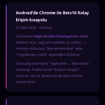
Android'de Chrome ile Bets10 Kolay
Erişim kısayolu
21 Mart 2025
· Android
Chrome'da
https://tr.bets10-kolayerisim.com/
adresini açın. Sağ üst köşedeki üç nokta (⋮)
menüye dokunun; "Ana ekrana ekle" veya
"Uygulamayı yükle" seçeneğini kullanın.
Samsung Internet'te "Sayfa ekle → Ana ekran"
seçeneği, Firefox'ta ise "Kısayol oluştur"
bulunur. Her üç tarayıcıda da işlem birkaç
saniye sürer.