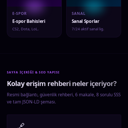
E-SPOR
SANAL
E-spor Bahisleri
Sanal Sporlar
CS2, Dota, LoL.
7/24 aktif sanal lig.
SAYFA IÇERIĞI & SEO YAPISI
Kolay erişim rehberi neler içeriyor?
Resmi bağlantı, güvenlik rehberi, 6 makale, 8 sorulu SSS
ve tam JSON-LD şeması.
🔗