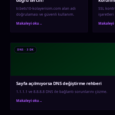
doğru tercih?
korunm
tr.bets10-kolayerisim.com alan adı
SSL kontro
doğrulaması ve güvenli kullanım.
işaretleri
Makaleyi oku
→
Makaleyi
DNS · 3 DK
Sayfa açılmıyorsa DNS değiştirme rehberi
1.1.1.1 ve 8.8.8.8 DNS ile bağlantı sorunlarını çözme.
Makaleyi oku
→